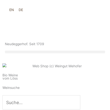
Zum
Inhalt
EN
DE
springen
Neudeggerhof. Seit 1709
Bio Weine
vom Löss
Weinsuche