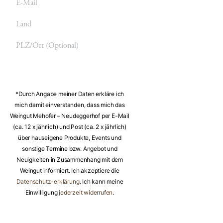
Mail
Land
PLZ/Ort
(optional)
Absenden
*Durch Angabe meiner Daten erkläre ich
mich damit einverstanden, dass mich das
Weingut Mehofer – Neudeggerhof per E-Mail
(ca. 12 x jährlich) und Post (ca. 2 x jährlich)
über hauseigene Produkte, Events und
sonstige Termine bzw. Angebot und
Neuigkeiten in Zusammenhang mit dem
Weingut informiert. Ich akzeptiere die
Datenschutz-erklärung
. Ich kann meine
Einwilligung
jederzeit widerrufen
.