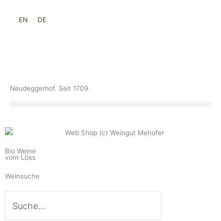
Zum
Inhalt
EN
DE
springen
Neudeggerhof. Seit 1709
Bio Weine
vom Löss
Weinsuche