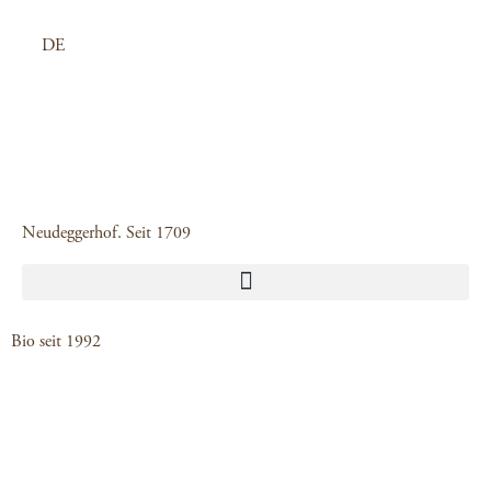
Zum
Inhalt
DE
springen
Neudeggerhof. Seit 1709
Bio seit 1992